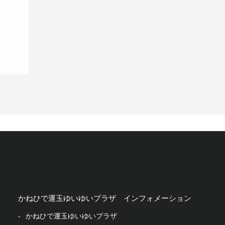
かねひで運玉ゆいゆいプラザ
インフォメーション
かねひで運玉ゆいゆいプラザ