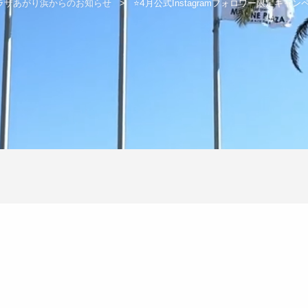
ラザあがり浜からのお知らせ
⭐4月公式Instagramフォロワー限定キャ