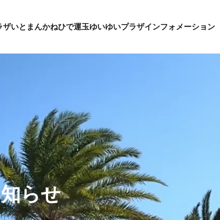
ラザいとまん
かねひで運玉ゆいゆいプラザ
インフォメーション
お知らせ