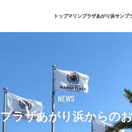
トップ
マリンプラザあがり浜
サンプ
NEWS
プラザあがり浜からの